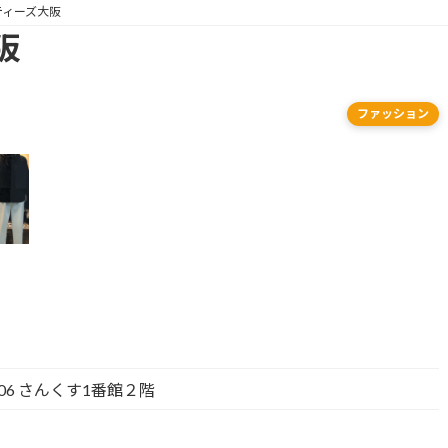
ティーズ大阪
阪
ファッション
06 さんくす1番館２階