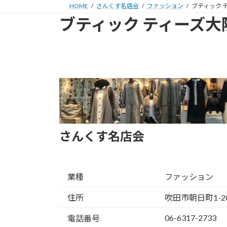
HOME
さんくす名店会
ファッション
ブティック 
ブティック ティーズ大
さんくす名店会
業種
ファッション
住所
吹田市朝日町1-2
06-6317-2733
電話番号