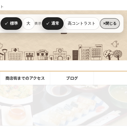
イト
標準
大
通常
高コントラスト
表示
閉じる
商店街までのアクセス
ブログ