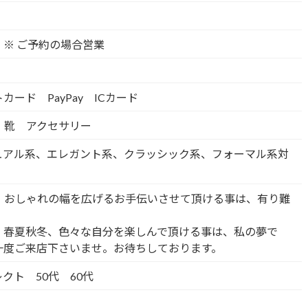
※ ご予約の場合営業
カード PayPay ICカード
 靴 アクセサリー
ュアル系、エレガント系、クラッシック系、フォーマル系対
て、おしゃれの幅を広げるお手伝いさせて頂ける事は、有り難
、春夏秋冬、色々な自分を楽しんで頂ける事は、私の夢で
一度ご来店下さいませ。お待ちしております。
クト 50代 60代