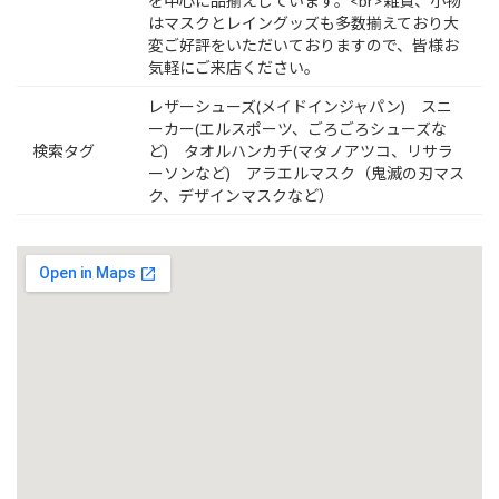
を中心に品揃えしています。<br>雑貨、小物
はマスクとレイングッズも多数揃えており大
変ご好評をいただいておりますので、皆様お
気軽にご来店ください。
レザーシューズ(メイドインジャパン) スニ
ーカー(エルスポーツ、ごろごろシューズな
検索タグ
ど) タオルハンカチ(マタノアツコ、リサラ
ーソンなど) アラエルマスク（鬼滅の刃マス
ク、デザインマスクなど）