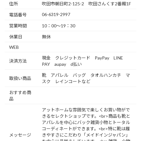
住所
吹田市朝日町2-125-2 吹田さんくす2番館1F
06-6319-2997
電話番号
営業時間
10：00～19：30
休業日
無休
WEB
現金 クレジットカード PayPay LINE
決済方法
PAY aupay d払い
靴 アパレル バッグ タオルハンカチ マ
取扱い商品
スク レインコートなど
おすすめ商
品
アットホームな雰囲気で楽しくお買い物がで
きるセレクトショップです。<br>商品も靴と
アパレルを中心にバック雑貨小物とトータル
コーディネートができます。<br>特に靴は履
メッセージ
きやすさにこだわり「メイドインジャパン」