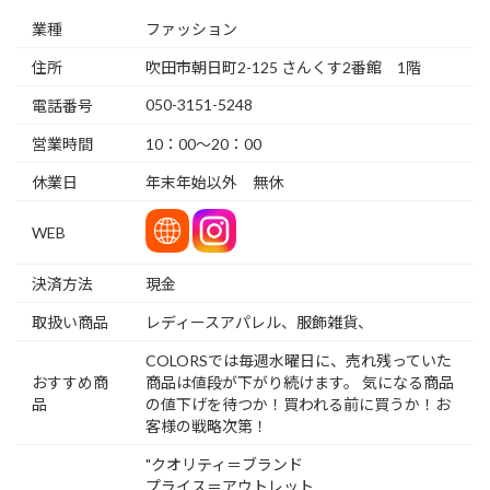
業種
ファッション
住所
吹田市朝日町2-125 さんくす2番館 1階
050-3151-5248
電話番号
営業時間
10：00～20：00
休業日
年末年始以外 無休
WEB
決済方法
現金
取扱い商品
レディースアパレル、服飾雑貨、
COLORSでは毎週水曜日に、売れ残っていた
おすすめ商
商品は値段が下がり続けます。 気になる商品
品
の値下げを待つか！買われる前に買うか！お
客様の戦略次第！
"クオリティ＝ブランド
プライス＝アウトレット