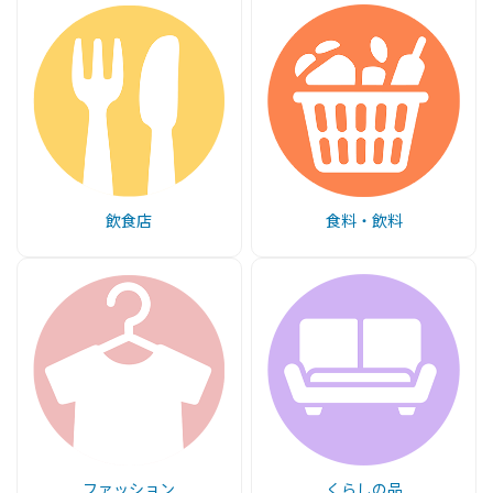
飲食店
食料・飲料
ファッション
くらしの品