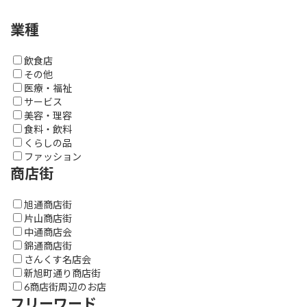
業種
飲食店
その他
医療・福祉
サービス
美容・理容
食料・飲料
くらしの品
ファッション
商店街
旭通商店街
片山商店街
中通商店会
錦通商店街
さんくす名店会
新旭町通り商店街
6商店街周辺のお店
フリーワード