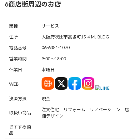
6商店街周辺のお店
業種
サービス
住所
大阪府吹田市高城町15-4 MJ BLDG
06-6381-1070
電話番号
営業時間
9:00～18:00
休業日
水曜日
WEB
決済方法
現金
注文住宅 リフォーム リノベーション 店
取扱い商品
舗デザイン
おすすめ商
品