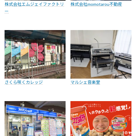
株式会社エムジェイファクトリ
株式会社momotarou不動産
ー
さくら咲くカレッジ
マルシェ音楽堂