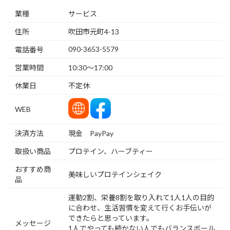
業種
サービス
住所
吹田市元町4-13
090-3653-5579
電話番号
営業時間
10:30〜17:00
休業日
不定休
WEB
決済方法
現金 PayPay
取扱い商品
プロテイン、ハーブティー
おすすめ商
美味しいプロテインシェイク
品
運動2割、栄養8割を取り入れて1人1人の目的
に合わせ、生活習慣を変えて行くお手伝いが
できたらと思っています。
メッセージ
1人でやっても続かない人でもバランスボール