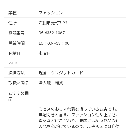
業種
ファッション
住所
吹田市元町7-22
06-6382-1067
電話番号
営業時間
10：00～18：00
休業日
木曜日
WEB
決済方法
現金 クレジットカード
取扱い商品
婦人服 雑貨
おすすめ商
品
ミセスのおしゃれ着を扱っているお店です。
年配向きと言え、ファッション性や上品さ、
素材などにこだわり、他店にはない商品の仕
入れを心がけているので、品ぞろえには自信