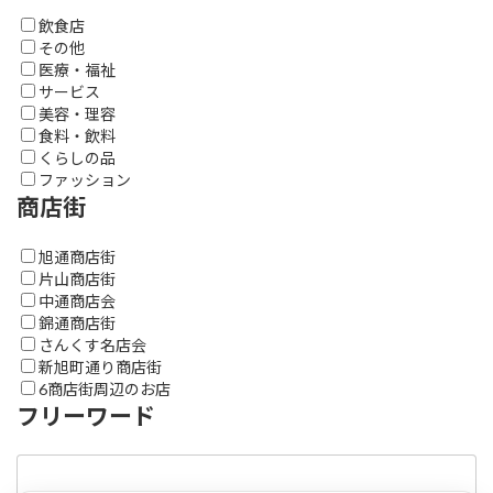
飲食店
その他
医療・福祉
サービス
美容・理容
食料・飲料
くらしの品
ファッション
商店街
旭通商店街
片山商店街
中通商店会
錦通商店街
さんくす名店会
新旭町通り商店街
6商店街周辺のお店
フリーワード