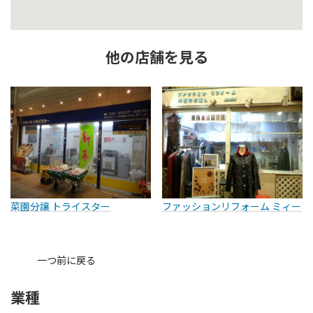
他の店舗を見る
菜園分譲 トライスター
ファッションリフォーム ミィー
一つ前に戻る
業種