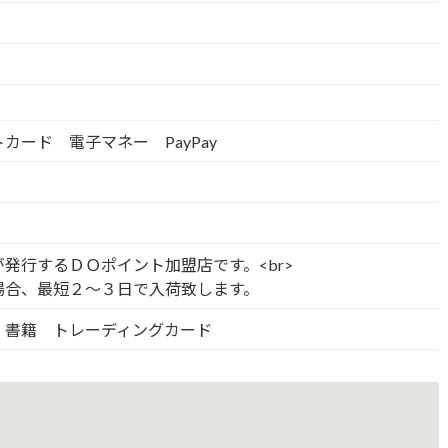
カード 電子マネー PayPay
発行するＤＯポイント加盟店です。<br>
場合、最短２～３日で入荷致します。
 書籍 トレーディングカード