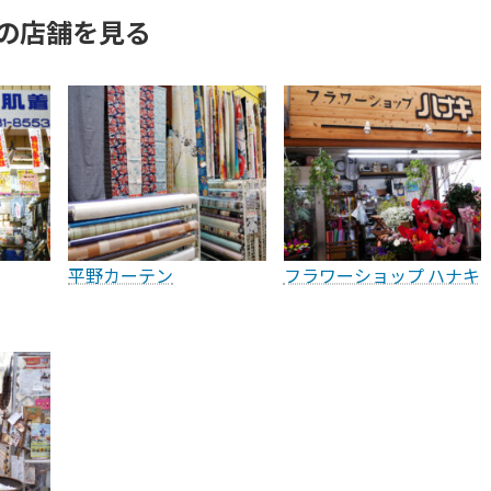
の店舗を見る
平野カーテン
フラワーショップ ハナキ