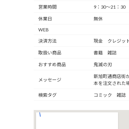
営業時間
9：30～21：30
休業日
無休
WEB
決済方法
現金 クレジット
取扱い商品
書籍 雑誌
おすすめ商品
鬼滅の刃
新旭町通商店街が
メッセージ
本を注文された
検索タグ
コミック 雑誌