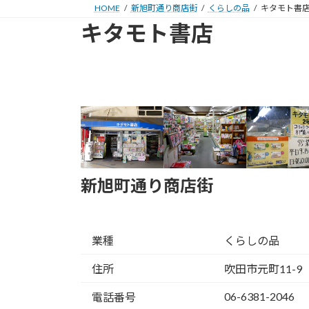
HOME
新旭町通り商店街
くらしの品
キタモト書
キタモト書店
新旭町通り商店街
業種
くらしの品
住所
吹田市元町11-9
06-6381-2046
電話番号