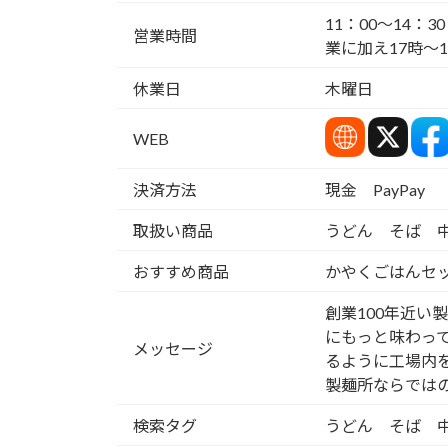
11：00～14：
営業時間
業に加え17時～
休業日
木曜日
WEB
決済方法
現金 PayPay
取扱い商品
うどん そば 
おすすめ商品
かやくごはんセ
創業100年近い
にもっと味わって
メッセージ
るように工場内
製麺所ならでは
検索タグ
うどん そば 