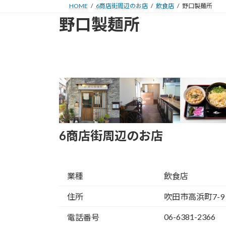
HOME
6商店街周辺のお店
飲食店
野口製麺所
野口製麺所
6商店街周辺のお店
業種
飲食店
住所
吹田市高浜町7-9
06-6381-2366
電話番号