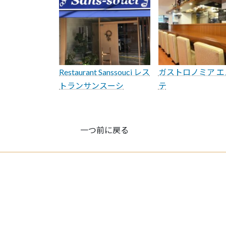
Restaurant Sanssouci レス
ガストロノミア エ
トランサンスーシ
テ
一つ前に戻る