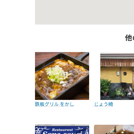
他
鉄板グリル をかし
じょう崎