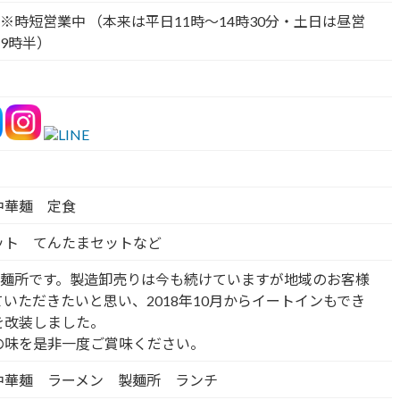
30 ※時短営業中 （本来は平日11時～14時30分・土日は昼営
19時半）
中華麺 定食
ット てんたまセットなど
製麺所です。製造卸売りは今も続けていますが地域のお客様
いただきたいと思い、2018年10月からイートインもでき
を改装しました。
の味を是非一度ご賞味ください。
中華麺 ラーメン 製麺所 ランチ