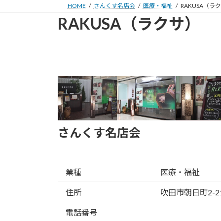
HOME
さんくす名店会
医療・福祉
RAKUSA（ラ
RAKUSA（ラクサ）
さんくす名店会
業種
医療・福祉
住所
吹田市朝日町2-2
電話番号