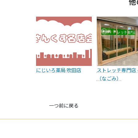
他
にじいろ薬局 吹田店
ストレッチ専門店 
（なごみ）
一つ前に戻る