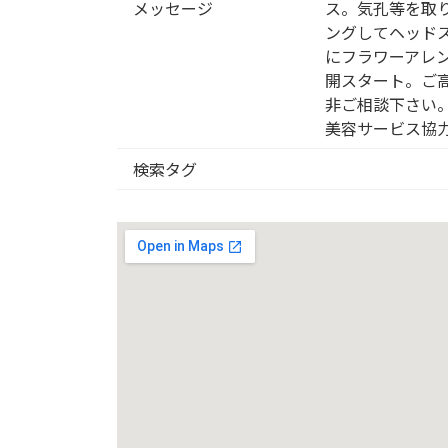
メッセージ
ス。気孔等を取
ングしてヘッド
にフラワーアレ
開スタート。ご
非ご相談下さい
美容サービス協
検索タグ