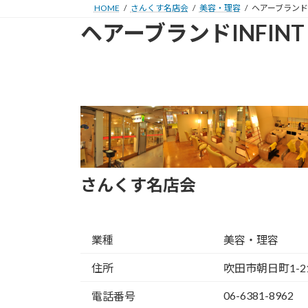
HOME
さんくす名店会
美容・理容
ヘアーブランドI
ヘアーブランドINFINT
さんくす名店会
業種
美容・理容
住所
吹田市朝日町1-2
06-6381-8962
電話番号