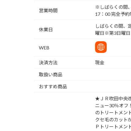
※しばらくの間、
営業時間
17：00 完全予約
しばらくの間、定
休業日
曜日※第3日曜日
WEB
決済方法
現金
取扱い商品
おすすめ商品
★ＪＲ吹田中央
ニュー30％オ
のトリートメン
クセ毛のカット
Ｐトリートメン