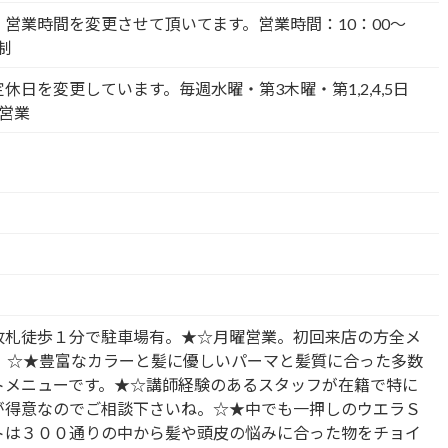
営業時間を変更させて頂いてます。営業時間：10：00～
制
休日を変更しています。毎週水曜・第3木曜・第1,2,4,5日
営業
改札徒歩１分で駐車場有。★☆月曜営業。初回来店の方全メ
フ！☆★豊富なカラーと髪に優しいパーマと髪質に合った多数
トメニューです。★☆講師経験のあるスタッフが在籍で特に
が得意なのでご相談下さいね。☆★中でも一押しのウエラＳ
トは３００通りの中から髪や頭皮の悩みに合った物をチョイ