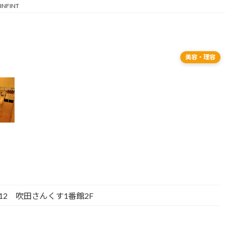
NFINT
美容・理容
12 吹田さんくす1番館2F