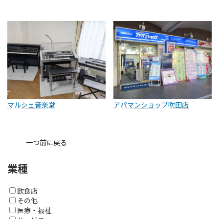
マルシェ音楽堂
アパマンショップ吹田店
一つ前に戻る
業種
飲食店
その他
医療・福祉