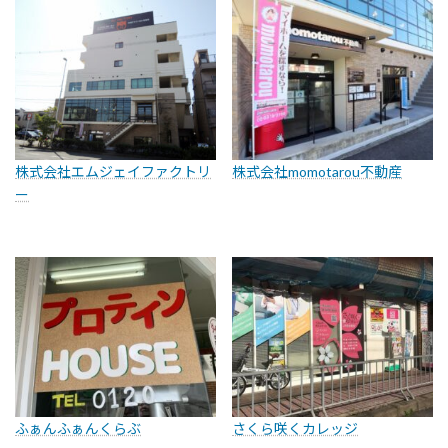
株式会社エムジェイファクトリ
株式会社momotarou不動産
ー
ふぁんふぁんくらぶ
さくら咲くカレッジ