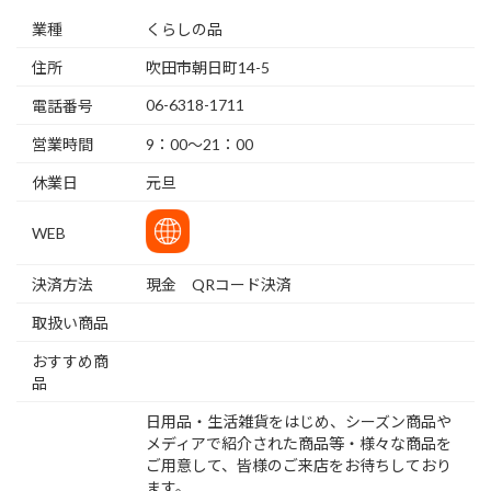
業種
くらしの品
住所
吹田市朝日町14-5
06-6318-1711
電話番号
営業時間
9：00～21：00
休業日
元旦
WEB
決済方法
現金 QRコード決済
取扱い商品
おすすめ商
品
日用品・生活雑貨をはじめ、シーズン商品や
メディアで紹介された商品等・様々な商品を
ご用意して、皆様のご来店をお待ちしており
ます。