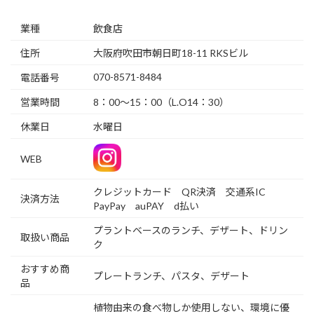
業種
飲食店
住所
大阪府吹田市朝日町18-11 RKSビル
070-8571-8484
電話番号
営業時間
8：00～15：00（L.O14：30）
休業日
水曜日
WEB
クレジットカード QR決済 交通系IC
決済方法
PayPay auPAY d払い
プラントベースのランチ、デザート、ドリン
取扱い商品
ク
おすすめ商
プレートランチ、パスタ、デザート
品
植物由来の食べ物しか使用しない、環境に優