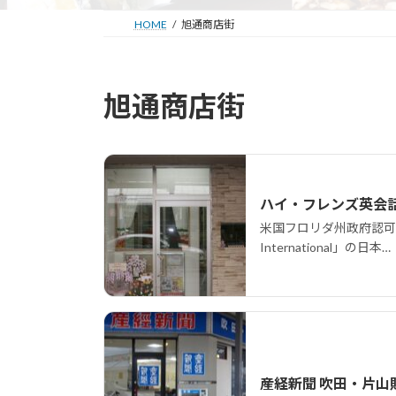
HOME
旭通商店街
旭通商店街
ハイ・フレンズ英会
米国フロリダ州政府認可団体
International」の日本…
産経新聞 吹田・片山