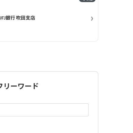
›
UFJ銀行 吹田支店
フリーワード