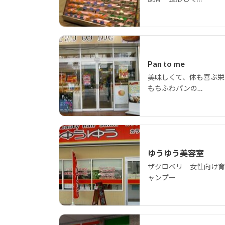
Pan to me
美味しくて、体も喜ぶ栄
もちふわパンの…
ゆうゆう美容室
ザクロベリ 女性向け育
ャンプー