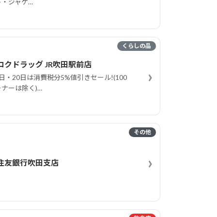
ト・ジャケ…
くらしの品
コクドラッグ JR吹田駅前店
›
日・20日は消費税分5%値引きセール!(100
ナーは除く)…
その他
›
住友銀行吹田支店