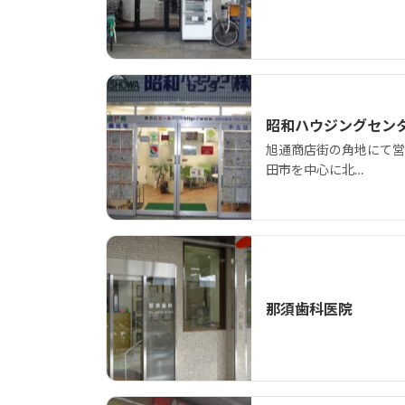
昭和ハウジングセン
旭通商店街の角地にて営
田市を中心に北…
那須歯科医院