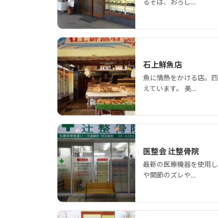
るそば、おろし…
石上鮮魚店
魚に情熱をかける店。四
えています。 美…
医整会 辻整骨院
最新の医療機器を使用し
や関節のズレや…