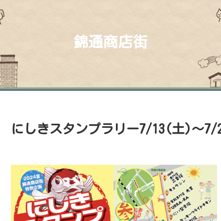
錦通商店街
にしきスタンプラリー7/13(土)〜7/