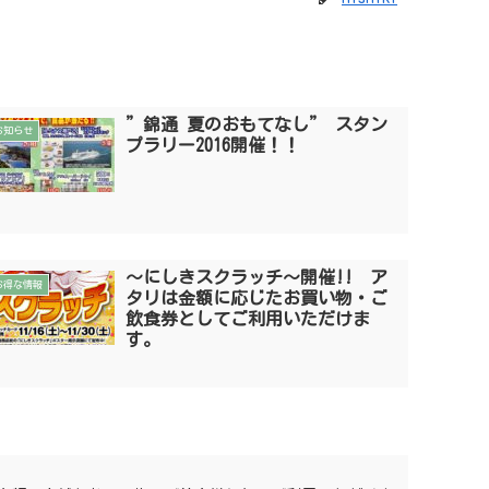
”錦通 夏のおもてなし” スタン
お知らせ
プラリー2016開催！！
〜にしきスクラッチ〜開催!! ア
お得な情報
タリは金額に応じたお買い物・ご
飲食券としてご利用いただけま
す。