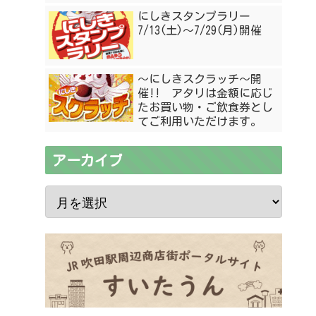
にしきスタンプラリー
7/13(土)〜7/29(月)開催
〜にしきスクラッチ〜開
催!! アタリは金額に応じ
たお買い物・ご飲食券とし
てご利用いただけます。
アーカイブ