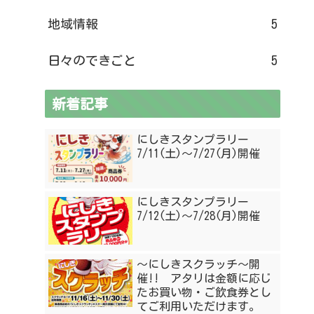
地域情報
5
日々のできごと
5
新着記事
にしきスタンプラリー
7/11(土)〜7/27(月)開催
にしきスタンプラリー
7/12(土)〜7/28(月)開催
〜にしきスクラッチ〜開
催!! アタリは金額に応じ
たお買い物・ご飲食券とし
てご利用いただけます。