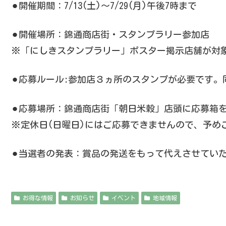
⚫︎開催期間：7/13(土)〜7/29(月)午後7時まで
⚫︎開催場所：錦通商店街・スタンプラリー参加店
※「にしきスタンプラリー」ポスター掲示店舗が対
⚫︎応募ルール:参加店３ヵ所のスタンプが必要です
⚫︎応募場所：錦通商店街「朝日米穀」店頭に応募箱
※定休日(日曜日)にはご応募できませんので、予め
⚫︎当選者の発表：賞品の発送をもって代えさせてい
お得な情報
お知らせ
イベント
地域情報