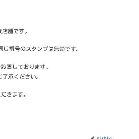
象店舗です。
。同じ番号のスタンプは無効です。
を設置しております。
ご了承ください。
ただきます。
nishiki