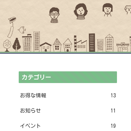
カテゴリー
お得な情報
13
お知らせ
11
イベント
19