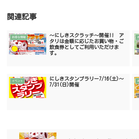
関連記事
〜にしきスクラッチ〜開催!! ア
お得な情報
タリは金額に応じたお買い物・ご
飲食券としてご利用いただけま
す。
にしきスタンプラリー7/16(土)〜
イベント
7/31(日)開催