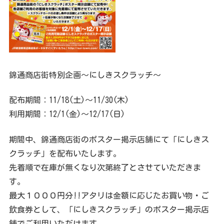
錦通商店街特別企画〜にしきスクラッチ〜
配布期間：11/18(土)〜11/30(木)
利用期間：12/1(金)〜12/17(日)
期間中、錦通商店街のポスター掲示店舗にて「にしきス
クラッチ」を配布いたします。
先着順で在庫が無くなり次第終了とさせていただきま
す。
最大１０００円分!!アタリは金額に応じたお買い物・ご
飲食券として、「にしきスクラッチ」のポスター掲示店
舗でご利用いただけます。