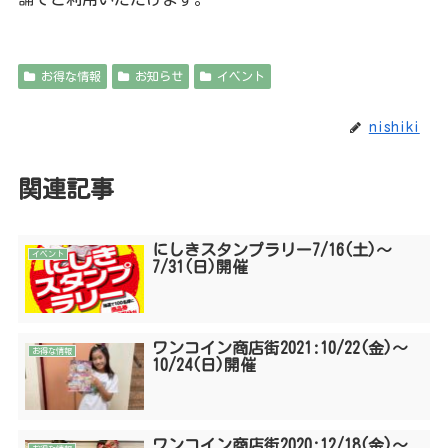
お得な情報
お知らせ
イベント
nishiki
関連記事
にしきスタンプラリー7/16(土)〜
イベント
7/31(日)開催
ワンコイン商店街2021:10/22(金)〜
お得な情報
10/24(日)開催
ワンコイン商店街2020:12/18(金)〜