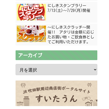
にしきスタンプラリー
7/13(土)〜7/29(月)開催
〜にしきスクラッチ〜開
催!! アタリは金額に応じ
たお買い物・ご飲食券とし
てご利用いただけます。
アーカイブ