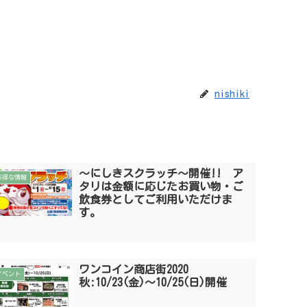
nishiki
〜にしきスクラッチ〜開催!! ア
お得な情報
タリは金額に応じたお買い物・ご
飲食券としてご利用いただけま
す。
ワンコイン商店街2020
イベント
秋:10/23(金)〜10/25(日)開催