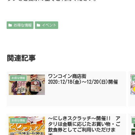
お得な情報
イベント
関連記事
ワンコイン商店街
お得な情報
2020:12/18(金)〜12/20(日)開催
〜にしきスクラッチ〜開催!! ア
お得な情報
タリは金額に応じたお買い物・ご
飲食券としてご利用いただけま