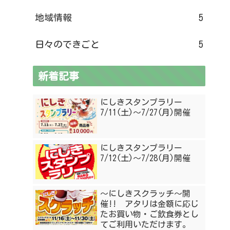
地域情報
5
日々のできごと
5
新着記事
にしきスタンプラリー
7/11(土)〜7/27(月)開催
にしきスタンプラリー
7/12(土)〜7/28(月)開催
〜にしきスクラッチ〜開
催!! アタリは金額に応じ
たお買い物・ご飲食券とし
てご利用いただけます。