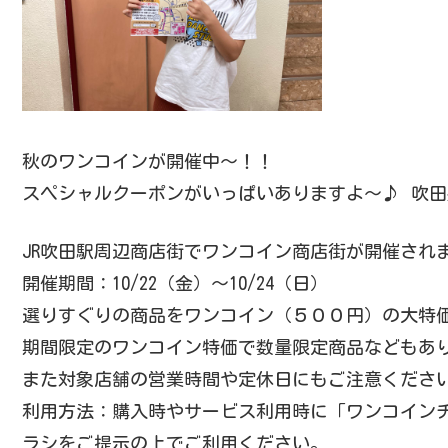
秋のワンコインが開催中〜！！
スペシャルクーポンがいっぱいありますよ〜♪ 吹
JR吹田駅周辺商店街でワンコイン商店街が開催され
開催期間：10/22（金）〜10/24（日）
選りすぐりの商品をワンコイン（５００円）の大特
期間限定のワンコイン特価で数量限定商品などもあ
また対象店舗の営業時間や定休日にもご注意くださ
利用方法：購入時やサービス利用時に「ワンコイン
ラシをご提示の上でご利用ください。