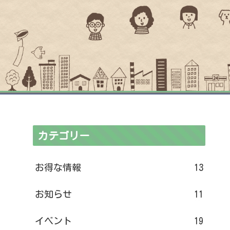
カテゴリー
お得な情報
13
お知らせ
11
イベント
19