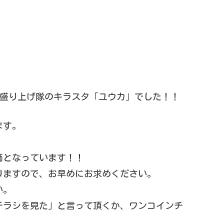
田盛り上げ隊のキラスタ「ユウカ」でした！！
ます。
価となっています！！
りますので、お早めにお求めください。
い。
チラシを見た」と言って頂くか、ワンコインチ