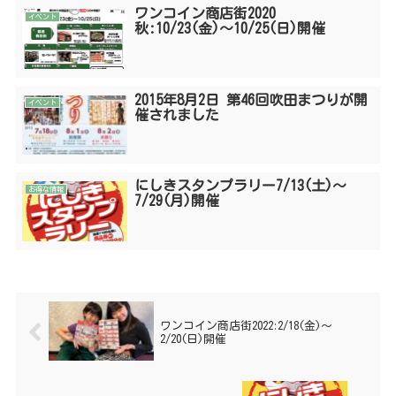
ワンコイン商店街2020
イベント
秋:10/23(金)〜10/25(日)開催
2015年8月2日 第46回吹田まつりが開
イベント
催されました
にしきスタンプラリー7/13(土)〜
お得な情報
7/29(月)開催
ワンコイン商店街2022:2/18(金)〜
2/20(日)開催