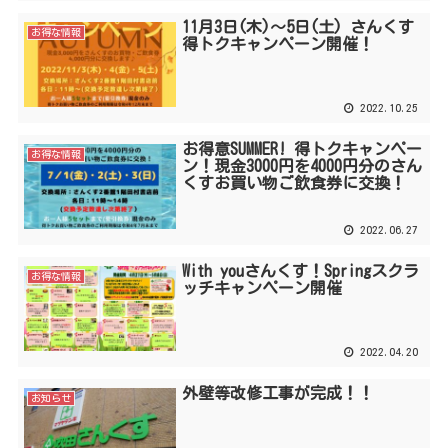
11月3日(木)～5日(土) さんくす
お得な情報
得トクキャンペーン開催！
2022.10.25
お得意SUMMER! 得トクキャンペー
お得な情報
ン！現金3000円を4000円分のさん
くすお買い物ご飲食券に交換！
2022.06.27
With youさんくす！Springスクラ
お得な情報
ッチキャンペーン開催
2022.04.20
外壁等改修工事が完成！！
お知らせ