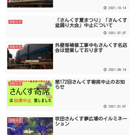
2021.10.14
「さんくす夏まつり」「さんくす
お知らせ
盆踊り大会」中止について
2021.07.07
外壁等補修工事中もさんくす名店
お知らせ
会は営業しております
2021.06.19
第172回さんくす寄席中止のお知
お知らせ
らせ
2021.01.07
吹田さんくす夢広場のイルミネー
お知らせ
ション