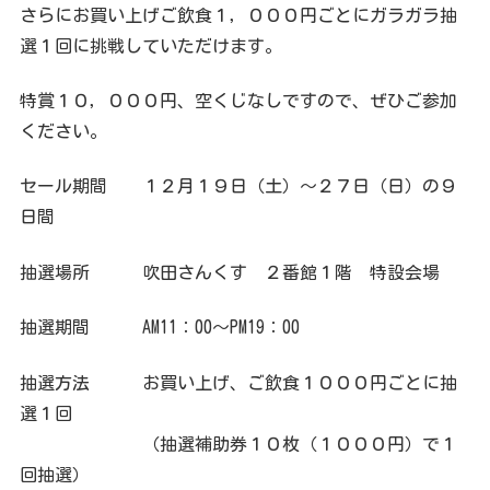
さらにお買い上げご飲食１，０００円ごとにガラガラ抽
選１回に挑戦していただけます。
特賞１０，０００円、空くじなしですので、ぜひご参加
ください。
セール期間 １２月１９日（土）～２７日（日）の９
日間
抽選場所 吹田さんくす ２番館１階 特設会場
抽選期間 AM11：00～PM19：00
抽選方法 お買い上げ、ご飲食１０００円ごとに抽
選１回
（抽選補助券１０枚（１０００円）で１
回抽選）