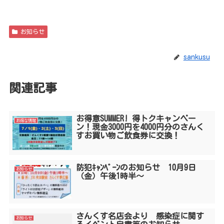
お知らせ
sankusu
関連記事
お得意SUMMER! 得トクキャンペー
お得な情報
ン！現金3000円を4000円分のさんく
すお買い物ご飲食券に交換！
防犯ｷｬﾝﾍﾟｰﾝのお知らせ 10月9日
お知らせ
（金）午後1時半～
さんくす名店会より 感染症に関す
お知らせ