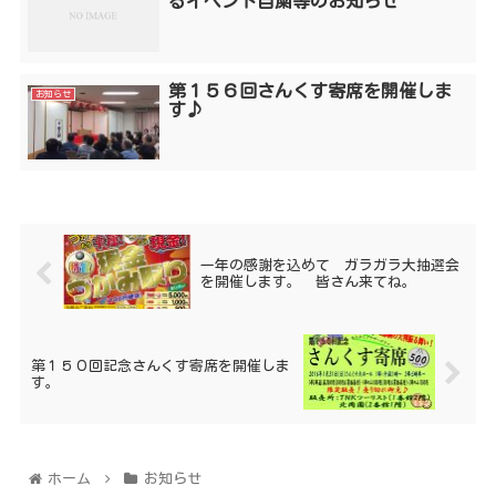
るイベント自粛等のお知らせ
第１５６回さんくす寄席を開催しま
お知らせ
す♪
一年の感謝を込めて ガラガラ大抽選会
を開催します。 皆さん来てね。
第１５０回記念さんくす寄席を開催しま
す。
ホーム
お知らせ