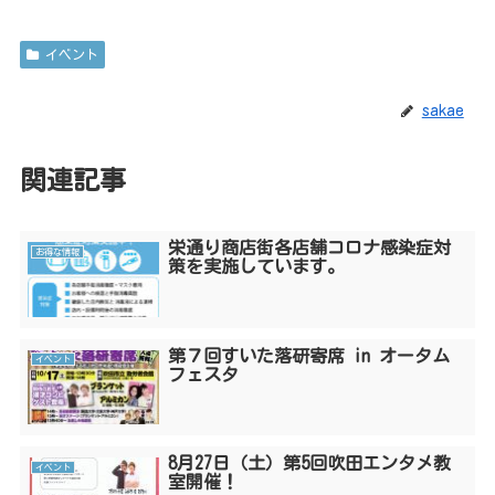
イベント
sakae
関連記事
栄通り商店街各店舗コロナ感染症対
お得な情報
策を実施しています。
第７回すいた落研寄席 in オータム
イベント
フェスタ
8月27日（土）第5回吹田エンタメ教
イベント
室開催！