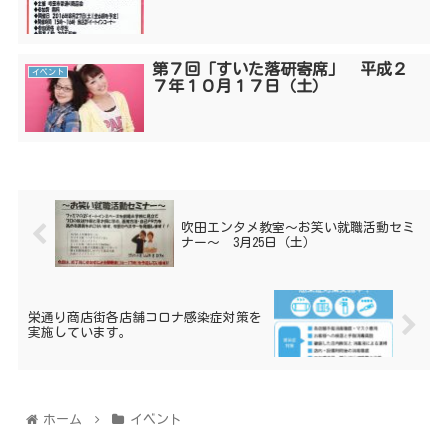
第７回「すいた落研寄席」 平成２
イベント
７年１０月１７日（土）
吹田エンタメ教室～お笑い就職活動セミ
ナー～ 3月25日（土）
栄通り商店街各店舗コロナ感染症対策を
実施しています。
ホーム
イベント