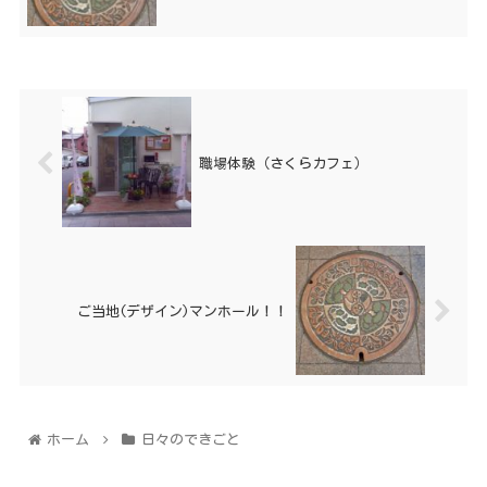
職場体験（さくらカフェ）
ご当地(デザイン)マンホール！！
ホーム
日々のできごと