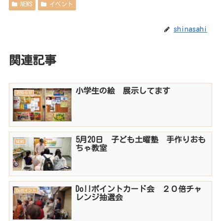
NEWS
イベント
shinasahi
関連記事
小学生の絵 展示してます
お知らせ
5月20日 子ども土曜塾 手作りおも
NEWS
ちゃ教室
Do!!ポイントカード会 ２０倍チャ
Doポイント
レンジ抽選会