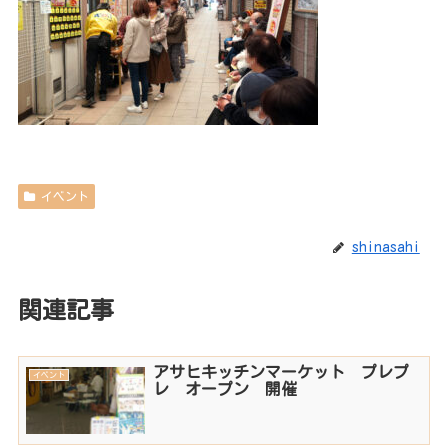
イベント
shinasahi
関連記事
アサヒキッチンマーケット プレプ
イベント
レ オープン 開催