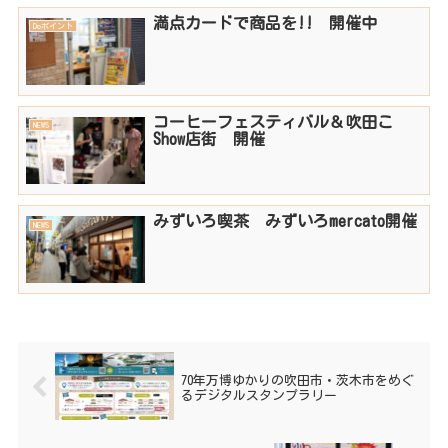
満点カードで商品を!! 開催中
Doポイント
コーヒーフェスティバル＆吹田こ
NEWS
Show店街 開催
みずいろ喫茶 みずいろmercato開催
NEWS
70年万博ゆかりの吹田市・茨木市をめぐ
るデジタルスタンプラリー