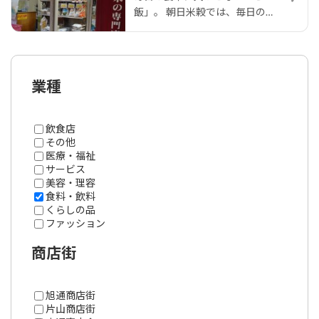
飯」。 朝日米穀では、毎日の
食事を…
業種
飲食店
その他
医療・福祉
サービス
美容・理容
食料・飲料
くらしの品
ファッション
商店街
旭通商店街
片山商店街