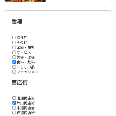
な…
業種
飲食店
その他
医療・福祉
サービス
美容・理容
食料・飲料
くらしの品
ファッション
商店街
旭通商店街
片山商店街
中通商店会
錦通商店街