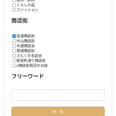
くらしの品
ファッション
商店街
旭通商店街
片山商店街
中通商店会
錦通商店街
さんくす名店会
新旭町通り商店街
6商店街周辺のお店
フリーワード